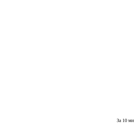
За 10 м