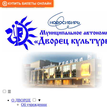
Версия для слабовидящих
☰
О ДВОРЦЕ
▼
Об учреждении