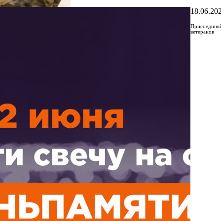
18.06.20
Присоединя
ветеранов