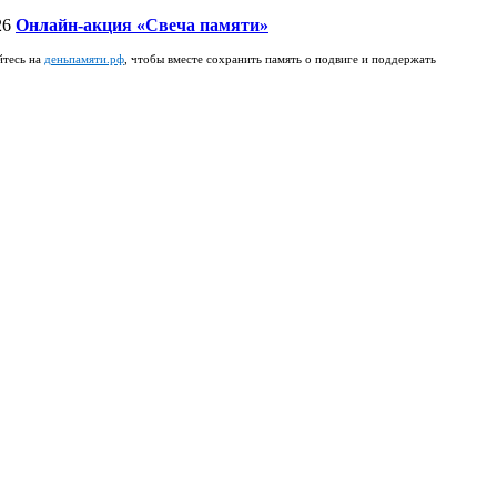
26
Онлайн-акция «Свеча памяти»
йтесь на
деньпамяти.рф
, чтобы вместе сохранить память о подвиге и поддержать