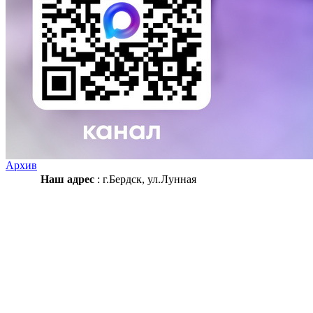
Архив
Наш адрес
: г.Бердск, ул.Лунная