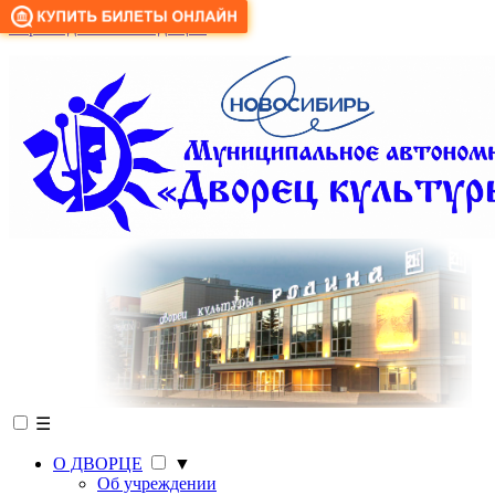
Версия для слабовидящих
☰
О ДВОРЦЕ
▼
Об учреждении