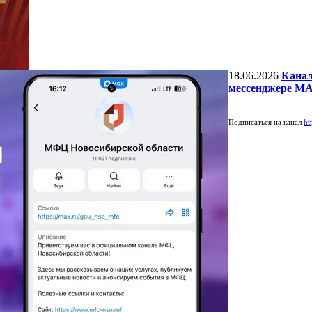
18.06.2026
Канал
мессенджере М
Подписаться на канал
ht