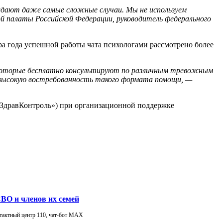
ждают даже самые сложные случаи. Мы не используем
 палаты Российской Федерации, руководитель федерального
ра года успешной работы чата психологами рассмотрено более
, которые бесплатно консультируют по различным тревожным
 высокую востребованность такого формата помощи, —
«ЗдравКонтроль») при организационной поддержке
ВО и членов их семей
тактный центр 110, чат-бот МАХ