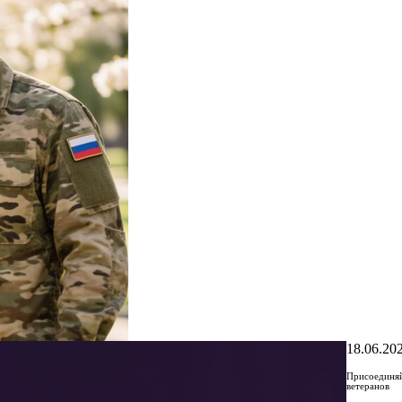
18.06.20
Присоединя
ветеранов