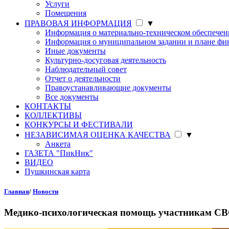
Услуги
Помещения
ПРАВОВАЯ ИНФОРМАЦИЯ
▼
Информация о материально-техническом обеспече
Информация о муниципальном задании и плане фин
Иные документы
Культурно-досуговая деятельность
Наблюдательный совет
Отчет о деятельности
Правоустанавливающие документы
Все документы
КОНТАКТЫ
КОЛЛЕКТИВЫ
КОНКУРСЫ И ФЕСТИВАЛИ
НЕЗАВИСИМАЯ ОЦЕНКА КАЧЕСТВА
▼
Анкета
ГАЗЕТА "ПикНик"
ВИДЕО
Пушкинская карта
Главная
/
Новости
Медико-психологическая помощь участникам СВО