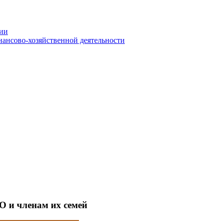
нии
ансово-хозяйственной деятельности
 и членам их семей