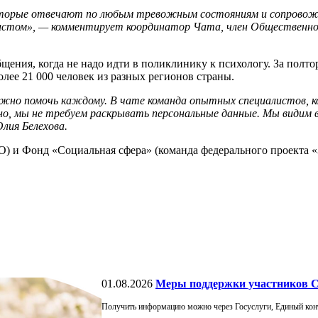
, которые отвечают по любым тревожным состояниям и сопрово
истом», — комментирует координатор Чата, член Общественной
ения, когда не надо идти в поликлинику к психологу. За полто
лее 21 000 человек из разных регионов страны.
 важно помочь каждому. В чате команда опытных специалистов
о, мы не требуем раскрывать персональные данные. Мы видим
лия Белехова.
О) и Фонд «Социальная сфера» (команда федерального проекта 
01.08.2026
Меры поддержки участников С
Получить информацию можно через Госуслуги, Единый кон