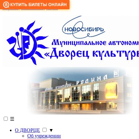
Версия для слабовидящих
☰
О ДВОРЦЕ
▼
Об учреждении