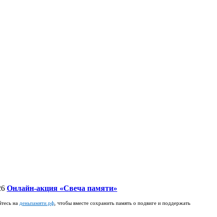
26
Онлайн-акция «Свеча памяти»
йтесь на
деньпамяти.рф
, чтобы вместе сохранить память о подвиге и поддержать