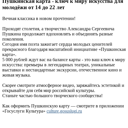
Пушкинская карта - ключ к миру искусства для
молодёжи от 14 до 22 лет
Вечная классика в новом прочтении!
Проходят столетия, а творчество Александра Сергеевича
Пушкина продолжает вдохновлять и объединять разные
поколения.
Сегодня имя поэта зажигает сердца молодых ценителей
прекрасного благодаря масштабной инициативе «Пушкинская
карта».
5 000 рублей ждут вас на балансе карты - это ваш ключ к миру
искусства: премьеры в легендарных театрах, уникальные
выставки и нестандартные экскурсии, отечественное кино и
живая музыка.
Скорее смотрите атмосферное видео, заряжайтесь эстетикой и
открывайте для себя мир российской культуры.
Станьте частью большого творческого сообщества!
Как оформить Пушкинскую карту — смотрите в приложении
«Госуслуги Культура»
culture.gosuslugi.ru