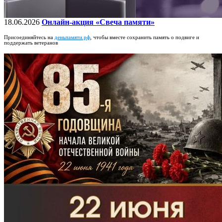
18.06.2026
Онлайн-акция «Свеча памяти»
Присоединяйтесь на
деньпамяти.рф
, чтобы вместе сохранить память о подвиге и
поддержать ветеранов