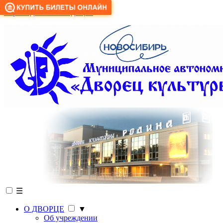
Версия для слабовидящих
☰
О ДВОРЦЕ
▼
Об учреждении