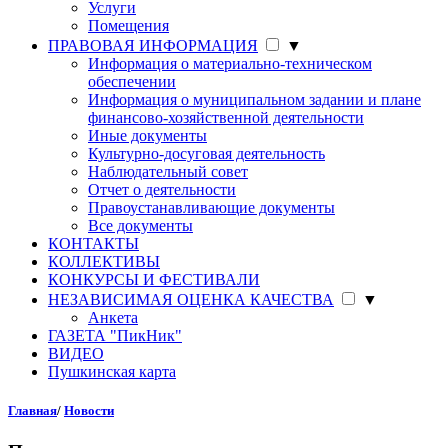
Услуги
Помещения
ПРАВОВАЯ ИНФОРМАЦИЯ
▼
Информация о материально-техническом
обеспечении
Информация о муниципальном задании и плане
финансово-хозяйственной деятельности
Иные документы
Культурно-досуговая деятельность
Наблюдательный совет
Отчет о деятельности
Правоустанавливающие документы
Все документы
КОНТАКТЫ
КОЛЛЕКТИВЫ
КОНКУРСЫ И ФЕСТИВАЛИ
НЕЗАВИСИМАЯ ОЦЕНКА КАЧЕСТВА
▼
Анкета
ГАЗЕТА "ПикНик"
ВИДЕО
Пушкинская карта
Главная
/
Новости