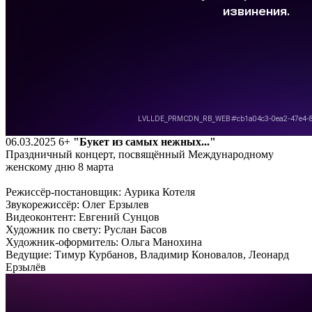
06.03.2025
6+
"Букет из самых нежных..."
Праздничный концерт, посвящённый Международному
женскому дню 8 марта
Режиссёр-постановщик: Аурика Котеля
Звукорежиссёр: Олег Ерзылев
Видеоконтент: Евгений Сунцов
Художник по свету: Руслан Басов
Художник-оформитель: Ольга Манохина
Ведущие: Тимур Курбанов, Владимир Коновалов, Леонард
Ерзылёв