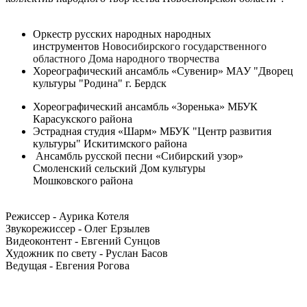
Оркестр русских народных народных
инструментов
Новосибирского государственного
областного Дома народного творчества
Х
ореографический ансамбль «Сувенир» МАУ "Дворец
культуры "Родина" г. Бердск
Хореографический ансамбль «Зоренька» МБУК
Карасукского района
Э
страдная студия «Шарм» МБУК "Центр развития
культуры" Искитимского района
Ансамбль русской песни «Сибирский узор»
Смоленский сельский Дом культуры
Мошковского района
Режиссер - Аурика Котеля
Звукорежиссер - Олег Ерзылев
Видеоконтент - Евгений Сунцов
Художник по свету - Руслан Басов
Ведущая - Евгения Рогова