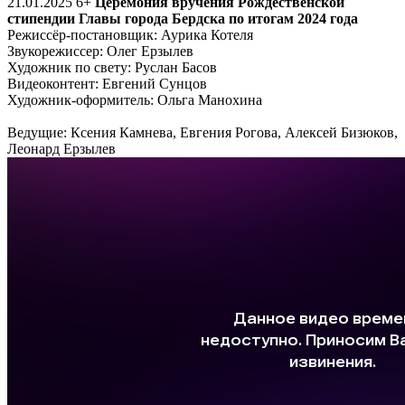
21.01.2025
6+
Церемония вручения Рождественской
стипендии Главы города Бердска по итогам 2024 года
Режиссёр-постановщик: Аурика Котеля
Звукорежиссер: Олег Ерзылев
Художник по свету: Руслан Басов
Видеоконтент: Евгений Сунцов
Художник-оформитель: Ольга Манохина
Ведущие: Ксения Камнева, Евгения Рогова, Алексей Бизюков,
Леонард Ерзылев