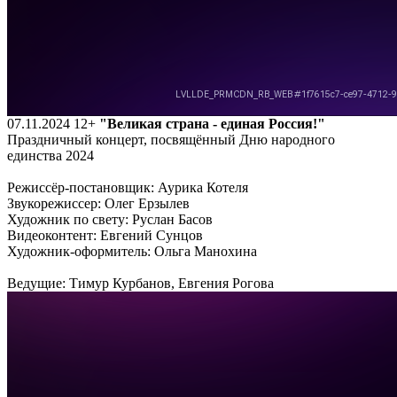
07.11.2024
12+
"Великая страна - единая Россия!"
Праздничный концерт, посвящённый Дню народного
единства 2024
Режиссёр-постановщик: Аурика Котеля
Звукорежиссер: Олег Ерзылев
Художник по свету: Руслан Басов
Видеоконтент: Евгений Сунцов
Художник-оформитель: Ольга Манохина
Ведущие: Тимур Курбанов, Евгения Рогова