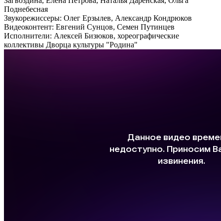
Загвоздина, Елена Петрова, Наталья Даренская, Ольга
Поднебесная
Звукорежиссеры: Олег Ерзылев, Александр Кондрюков
Видеоконтент: Евгений Сунцов, Семен Путинцев
Исполнители: Алексей Бизюков, хореографические
коллективы Дворца культуры "Родина"