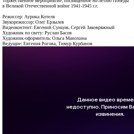
Торжественное мероприятие, посвящённое 80-летию Победы
в Великой Отечественной войне 1941-1945 г.г.
Режиссер: Аурика Котеля
Звукорежиссер: Олег Ерзылев
Видеоконтент: Евгений Сунцов, Сергей Заковряжный
Художник по свету: Руслан Басов
Художник-оформитель: Ольга Манохина
Ведущие: Евгения Рогова, Тимур Курбанов