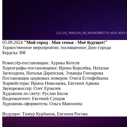
05.09.2024
"Мой город - Моя семья - Моё будущее!"
Торжественное мероприятие, посвященное Дню города
Бердска 308
Режиссёр-постановщик: Аурика Котеля
Хореографы-постановщики: Ирина Королёва, Наталья
Загвоздина, Наталья Даренская, Эльвира Гончарова
Постановщик цирковых номеров: Олеся Естифейкина
Хормейстеры: Ирина Николаева, Евгения Аркова
Звукорежиссер: Олег Ерзылев
Художник по свету: Руслан Басов
Видеоконтент: Евгений Сунцов
Художник-оформитель: Ольга Манохина
Ведущие: Тимур Курбанов, Евгения Рогова