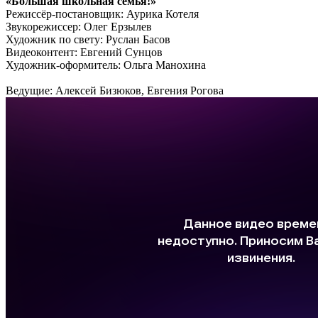
«Большая школьная семья!»
Режиссёр-постановщик: Аурика Котеля
Звукорежиссер: Олег Ерзылев
Художник по свету: Руслан Басов
Видеоконтент: Евгений Сунцов
Художник-оформитель: Ольга Манохина
Ведущие: Алексей Бизюков, Евгения Рогова