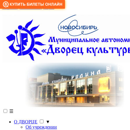
Версия для слабовидящих
☰
О ДВОРЦЕ
▼
Об учреждении