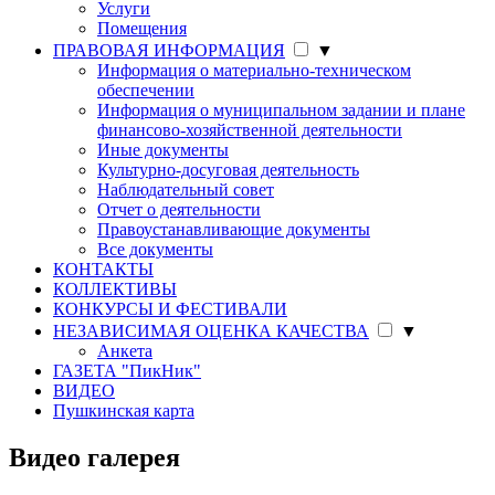
Услуги
Помещения
ПРАВОВАЯ ИНФОРМАЦИЯ
▼
Информация о материально-техническом
обеспечении
Информация о муниципальном задании и плане
финансово-хозяйственной деятельности
Иные документы
Культурно-досуговая деятельность
Наблюдательный совет
Отчет о деятельности
Правоустанавливающие документы
Все документы
КОНТАКТЫ
КОЛЛЕКТИВЫ
КОНКУРСЫ И ФЕСТИВАЛИ
НЕЗАВИСИМАЯ ОЦЕНКА КАЧЕСТВА
▼
Анкета
ГАЗЕТА "ПикНик"
ВИДЕО
Пушкинская карта
Видео галерея