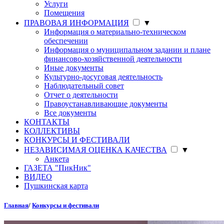
Услуги
Помещения
ПРАВОВАЯ ИНФОРМАЦИЯ
▼
Информация о материально-техническом
обеспечении
Информация о муниципальном задании и плане
финансово-хозяйственной деятельности
Иные документы
Культурно-досуговая деятельность
Наблюдательный совет
Отчет о деятельности
Правоустанавливающие документы
Все документы
КОНТАКТЫ
КОЛЛЕКТИВЫ
КОНКУРСЫ И ФЕСТИВАЛИ
НЕЗАВИСИМАЯ ОЦЕНКА КАЧЕСТВА
▼
Анкета
ГАЗЕТА "ПикНик"
ВИДЕО
Пушкинская карта
Главная
/
Конкурсы и фестивали