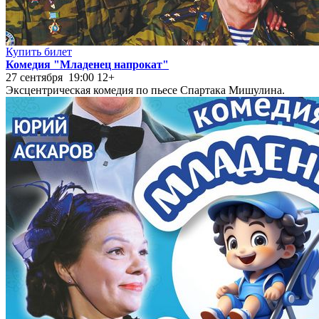
Купить билет
Комедия "Младенец напрокат"
27 сентября 19:00
12+
Эксцентрическая комедия по пьесе Спартака Мишулина.