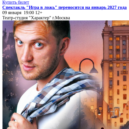
Купить билет
Спектакль "Игра в ложь" переносится на январь 2027 года
09 января 19:00
12+
Театр-студия "Характер" г.Москва