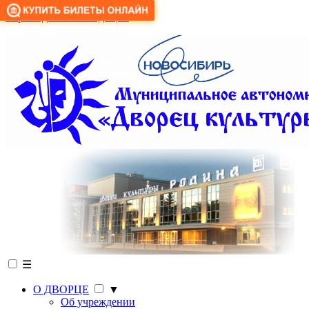
Версия для слабовидящих
☰
О ДВОРЦЕ
▼
Об учреждении